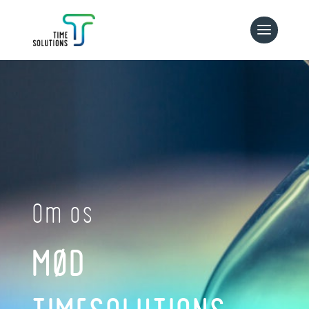
Om os
MØD