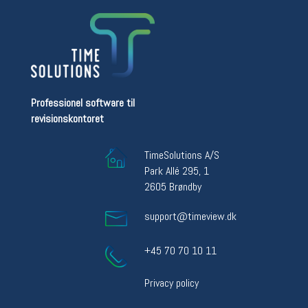
Professionel software til
revisionskontoret
TimeSolutions A/S
Park Allé 295, 1
2605 Brøndby
support@timeview.dk
+45 70 70 10 11
Privacy policy