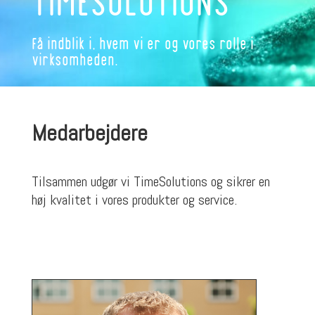
TIMESOLUTIONS
Få indblik i, hvem vi er og vores rolle i
virksomheden.
Medarbejdere
Tilsammen udgør vi TimeSolutions og sikrer en
høj kvalitet i vores produkter og service.