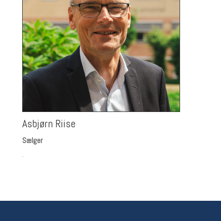
Asbjørn Riise
Sælger
.