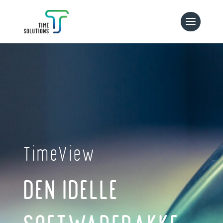
TimeView
DEN IDELLE