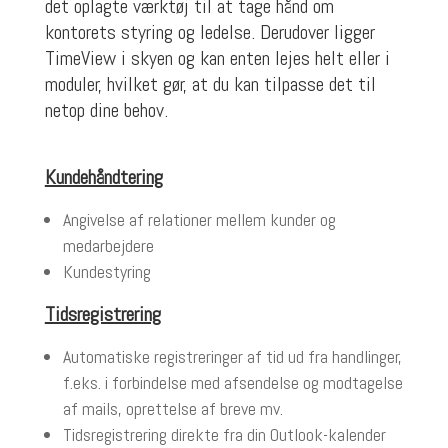
det oplagte værktøj til at tage hånd om
kontorets styring og ledelse. Derudover ligger
TimeView i skyen og kan enten lejes helt eller i
moduler, hvilket gør, at du kan tilpasse det til
netop dine behov.
Kundehåndtering
Angivelse af relationer mellem kunder og
medarbejdere
Kundestyring
Tidsregistrering
Automatiske registreringer af tid ud fra handlinger,
f.eks. i forbindelse med afsendelse og modtagelse
af mails, oprettelse af breve mv.
Tidsregistrering direkte fra din Outlook-kalender