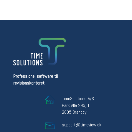
Professionel software til
revisionskontoret
TimeSolutions A/S
Park Allé 295, 1
2605 Brøndby
support@timeview.dk